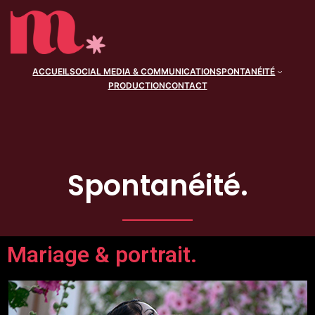
ACCUEIL
SOCIAL MEDIA & COMMUNICATION
SPONTANÉITÉ
PRODUCTION
CONTACT
Spontanéité.
M
ariage & portrait.